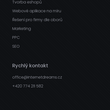
Tvorba eshopů
Webové aplikace na míru
Řešení pro firmy dle oborů
Marketing
PPC
SEO
Rychlý kontakt
office@internetdreams.cz
+420 774 211 582