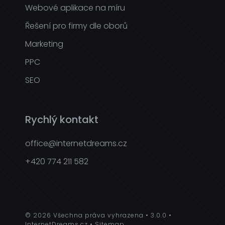
Webové aplikace na míru
Řešení pro firmy dle oborů
Marketing
PPC
SEO
Rychlý kontakt
office@internetdreams.cz
+420 774 211 582
© 2026 Všechna práva vyhrazena
3.0.0
InternetDreams.cz
Sitemap