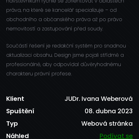
návštěvníkům rychle se zorientovat v oblastech
práva, na které se kancelář specializuje – od
obchodního a občanského práva až po právo
nemovitostí a zastupování před soudy.
Součástí řešení je redakční systém pro snadnou
aktualizaci obsahu. Design jsme pojali střídmě a
profesionálně, aby odpovídal důvěryhodnému
charakteru právní profese.
JUDr. Ivana Weberová
08. dubna 2023
Webová stránka
Podívat se