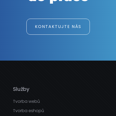
KONTAKTUJTE NÁS
Služby
Tvorba webů
Tvorba eshopů