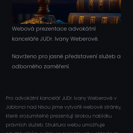
Webová prezentace advokátní
kanceláře JUDr. Ivany Weberové.
Navrženo pro jasné představení služeb a
odborného zaměření.
Pro advokátní kancelář JUDr. Ivany Weberové v
Jablonci nad Nisou jsme vytvořili webové stránky,
které srozumitelně prezentují širokou nabídku
právních služeb. Struktura webu umožňuje