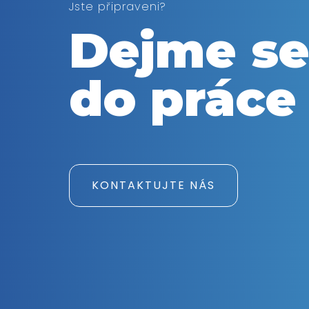
Jste připraveni?
Dejme s
do práce
KONTAKTUJTE NÁS