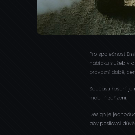
Pro společnost Emi
nabídku služeb v o
provozní době, cen
Součástí řešení je
mobilní zařízení.
Design je jednoduc
aby posiloval důvě