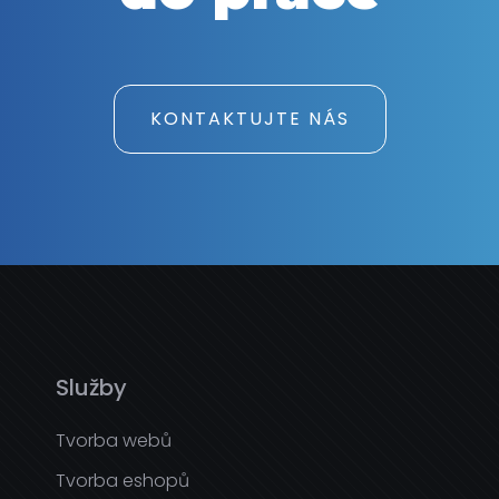
KONTAKTUJTE NÁS
Služby
Tvorba webů
Tvorba eshopů